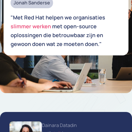
Jonah Sanderse
"Met Red Hat helpen we organisaties
slimmer werken
met open-source
oplossingen die betrouwbaar zijn en
gewoon doen wat ze moeten doen."
Dainara Datadin