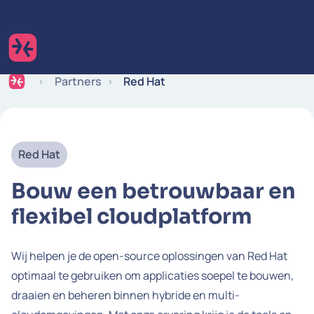
Ga naar de inhoud
Expertise
Industries
Inspiratie
Werken 
Partners
Red Hat
Red Hat
Bouw een betrouwbaar en
flexibel cloudplatform
Wij helpen je de open-source oplossingen van Red Hat
optimaal te gebruiken om applicaties soepel te bouwen,
draaien en beheren binnen hybride en multi-