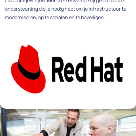
cloudomgevingen. Met onze ervaring krijg je de tools en
ondersteuning die je nodig hebt om je infrastructuur te
moderniseren, op te schalen en te beveiligen.