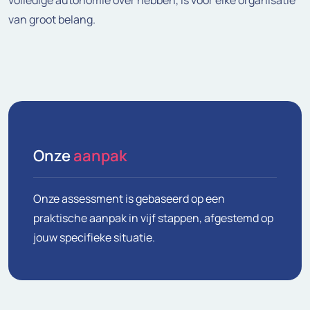
volledige autonomie over hebben, is voor elke organisatie
van groot belang.
Onze
aanpak
Onze assessment is gebaseerd op een
praktische aanpak in vijf stappen, afgestemd op
jouw specifieke situatie.