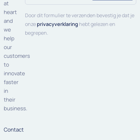
mailadres
at
heart
(Vereist)
Door dit formulier te verzenden bevestig je dat je
and
onze
privacyverklaring
hebt gelezen en
we
begrepen.
help
our
customers
to
innovate
faster
in
their
business.
Contact