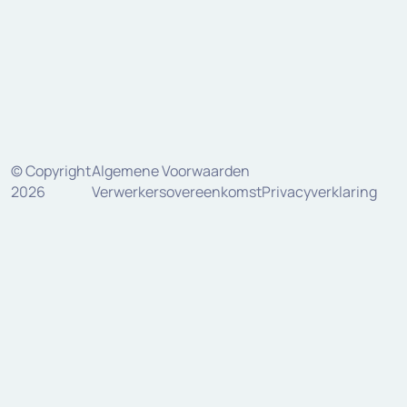
© Copyright
Algemene Voorwaarden
2026
Verwerkersovereenkomst
Privacyverklaring