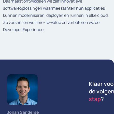
Daarnaast ontwikkelen we zelf innovatieve
softwareoplossingen waarmee klanten hun applicaties
kunnen moderniseren, deployen en runnen in elke cloud.
Zo versnellen we time-to-value en verbeteren we de
Developer Experience.
Klaar voo
de volge
stap
?
Jonah Sanderse