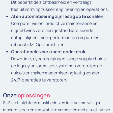
Dit beperkt de zichtbaarheid en vertraagt
besluitvorming tussen engineering en operations.
AI en automatisering zijn lastig op te schalen
Computer vision, predictive maintenance en
digital twins vereisen gestandaardiseerde
datapijplijnen, high-performance compute en
robuuste MLOps-praktijken.
Operationele veerkracht onder druk
Downtime, cyberdreigingen, lange supply chains
en legacy on-premises systemen vergroten de
risico’s en maken modernisering lastig zonder
24/7-operaties te verstoren.
Onze
oplossingen
SUE stelt hightech maakbedrijven in staat om veilig te
moderniseren en innovatie te versnellen met cloud-native