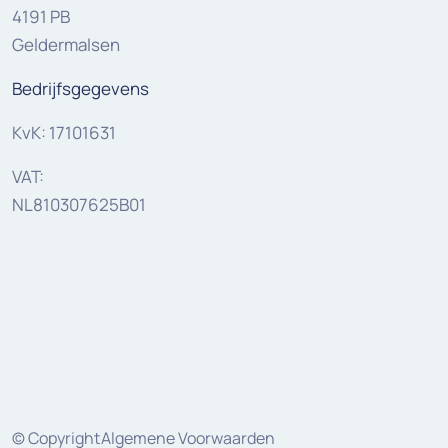
4191 PB
Geldermalsen
Bedrijfsgegevens
KvK: 17101631
VAT:
NL810307625B01
© Copyright
Algemene Voorwaarden