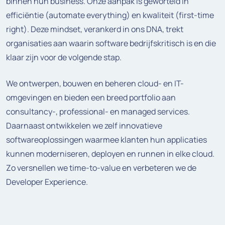
binnen hun business. Onze aanpak is geworteld in
efficiëntie (automate everything) en kwaliteit (first-time
right). Deze mindset, verankerd in ons DNA, trekt
organisaties aan waarin software bedrijfskritisch is en die
klaar zijn voor de volgende stap.
We ontwerpen, bouwen en beheren cloud- en IT-
omgevingen en bieden een breed portfolio aan
consultancy-, professional- en managed services.
Daarnaast ontwikkelen we zelf innovatieve
softwareoplossingen waarmee klanten hun applicaties
kunnen moderniseren, deployen en runnen in elke cloud.
Zo versnellen we time-to-value en verbeteren we de
Developer Experience.