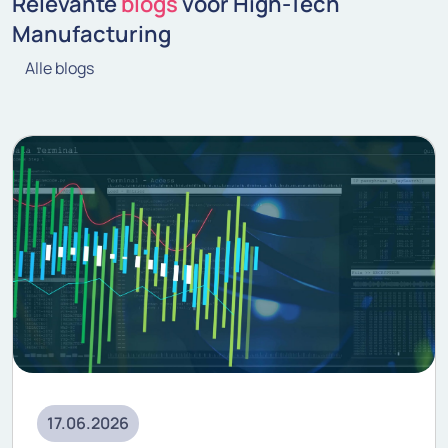
Relevante
blogs
voor High-Tech
Manufacturing
Alle blogs
17.06.2026