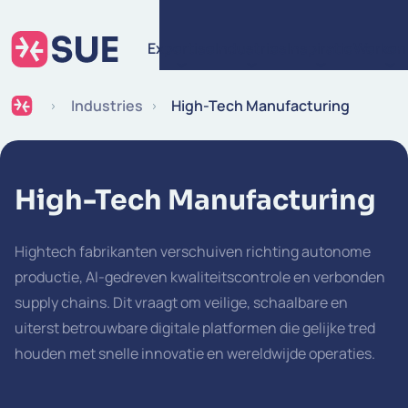
Ga naar de inhoud
Expertise
Industries
Inspiratie
Werken 
Industries
High-Tech Manufacturing
High-Tech Manufacturing
Hightech fabrikanten verschuiven richting autonome
productie, AI-gedreven kwaliteitscontrole en verbonden
supply chains. Dit vraagt om veilige, schaalbare en
uiterst betrouwbare digitale platformen die gelijke tred
houden met snelle innovatie en wereldwijde operaties.