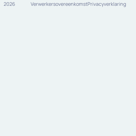
2026
Verwerkersovereenkomst
Privacyverklaring