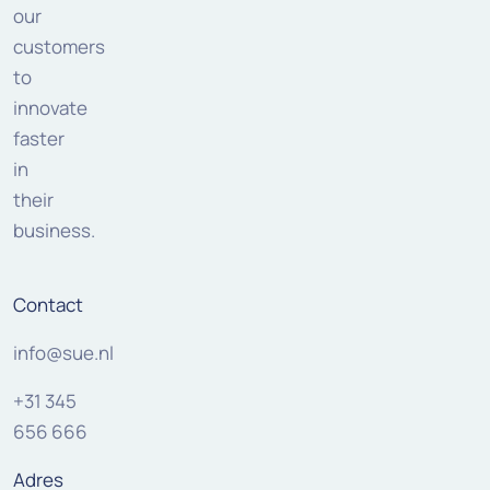
our
customers
to
innovate
faster
in
their
business.
Contact
info@sue.nl
+31 345
656 666
Adres