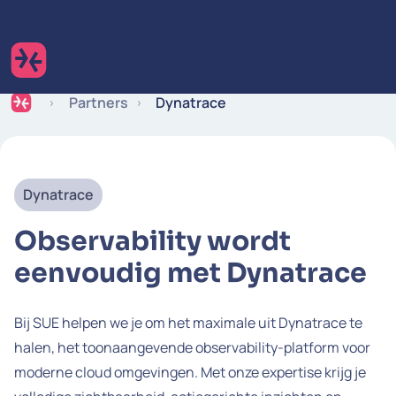
Ga naar de inhoud
Expertise
Industries
Inspiratie
Werken 
Partners
Dynatrace
Dynatrace
Observability wordt
eenvoudig met Dynatrace
Bij SUE helpen we je om het maximale uit Dynatrace te
halen, het toonaangevende observability-platform voor
moderne cloud omgevingen. Met onze expertise krijg je