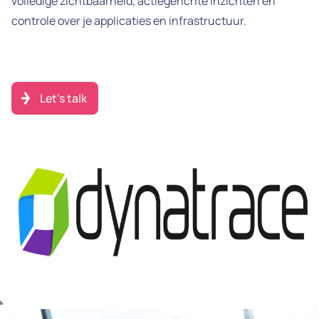
volledige zichtbaarheid, actiegerichte inzichten en
controle over je applicaties en infrastructuur.
Let's talk