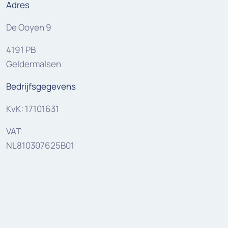
Adres
De Ooyen 9
4191 PB
Geldermalsen
Bedrijfsgegevens
KvK: 17101631
VAT:
NL810307625B01