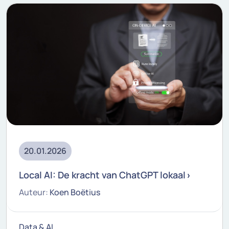
20.01.2026
Local AI: De kracht van ChatGPT lokaal
Auteur:
Koen Boëtius
Data & AI