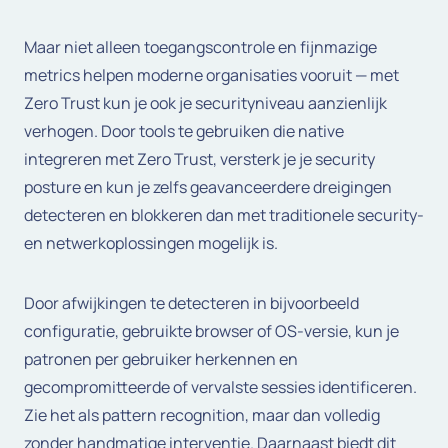
Maar niet alleen toegangscontrole en fijnmazige
metrics helpen moderne organisaties vooruit — met
Zero Trust kun je ook je securityniveau aanzienlijk
verhogen. Door tools te gebruiken die native
integreren met Zero Trust, versterk je je security
posture en kun je zelfs geavanceerdere dreigingen
detecteren en blokkeren dan met traditionele security-
en netwerkoplossingen mogelijk is.
Door afwijkingen te detecteren in bijvoorbeeld
configuratie, gebruikte browser of OS-versie, kun je
patronen per gebruiker herkennen en
gecompromitteerde of vervalste sessies identificeren.
Zie het als pattern recognition, maar dan volledig
zonder handmatige interventie. Daarnaast biedt dit