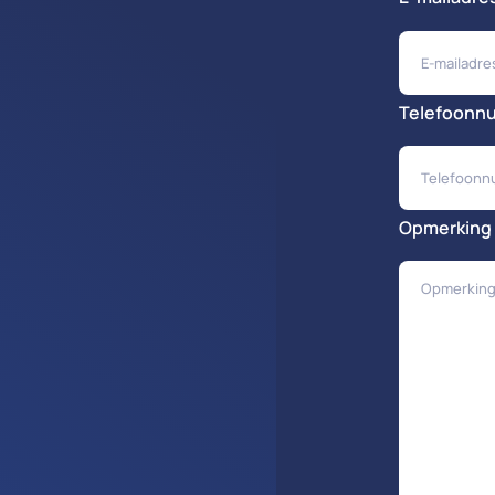
Telefoonn
Opmerking