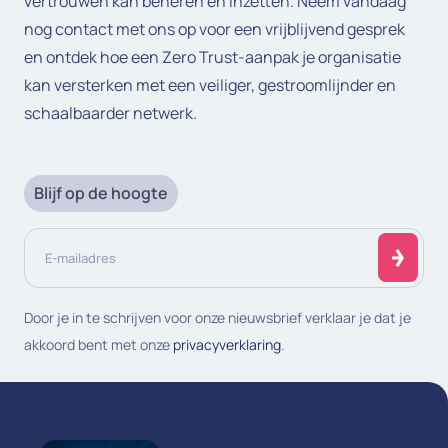
vertrouwen kan beheren en inzetten. Neem vandaag
nog contact met ons op voor een vrijblijvend gesprek
en ontdek hoe een Zero Trust-aanpak je organisatie
kan versterken met een veiliger, gestroomlijnder en
schaalbaarder netwerk.
Blijf op de hoogte
E-
mailadres
(Vereist)
Door je in te schrijven voor onze nieuwsbrief verklaar je dat je
akkoord bent met onze
privacyverklaring
.