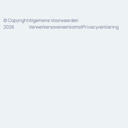
© Copyright
Algemene Voorwaarden
2026
Verwerkersovereenkomst
Privacyverklaring