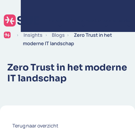
Ga naar de inhoud
Expertise
Industries
Inspiratie
Werken 
Insights
Blogs
Zero Trust in het
moderne IT landschap
Zero Trust in het moderne
IT landschap
Terug naar overzicht