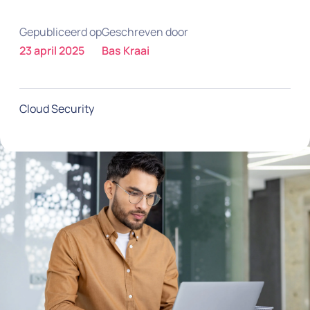
Gepubliceerd op
Geschreven door
23 april 2025
Bas Kraai
Cloud Security