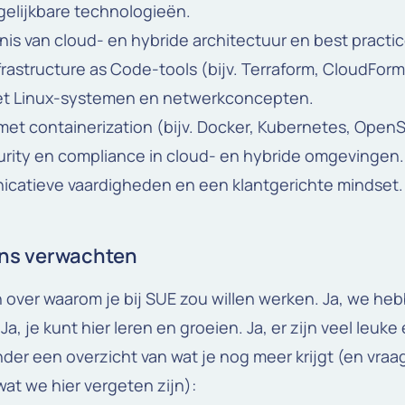
gelijkbare technologieën.
is van cloud- en hybride architectuur en best practic
frastructure as Code-tools (bijv. Terraform, CloudForm
t Linux-systemen en netwerkconcepten.
met containerization (bijv. Docker, Kubernetes, OpenSh
urity en compliance in cloud- en hybride omgevingen.
catieve vaardigheden en een klantgerichte mindset.
 ons verwachten
en over waarom je bij SUE zou willen werken. Ja, we h
Ja, je kunt hier leren en groeien. Ja, er zijn veel leuk
der een overzicht van wat je nog meer krijgt (en vraa
at we hier vergeten zijn):