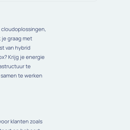
n cloudoplossingen,
 je graag met
st van hybrid
? Krijg je energie
astructuur te
n samen te werken
voor klanten zoals