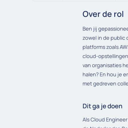
Over de rol
Ben jij gepassione
zowel in de public
platforms zoals AW
cloud-opstellingen
van organisaties h
halen? En hou je 
met gedreven colle
Dit ga je doen
Als Cloud Engineer