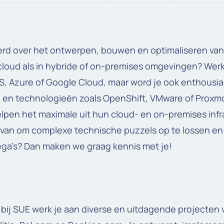
erd over het ontwerpen, bouwen en optimaliseren va
 cloud als in hybride of on-premises omgevingen? Werk
S, Azure of Google Cloud, maar word je ook enthousia
 en technologieën zoals OpenShift, VMware of Proxmox
elpen het maximale uit hun cloud- en on-premises infr
ervan om complexe technische puzzels op te lossen e
ga’s? Dan maken we graag kennis met je!
 bij SUE werk je aan diverse en uitdagende projecten 