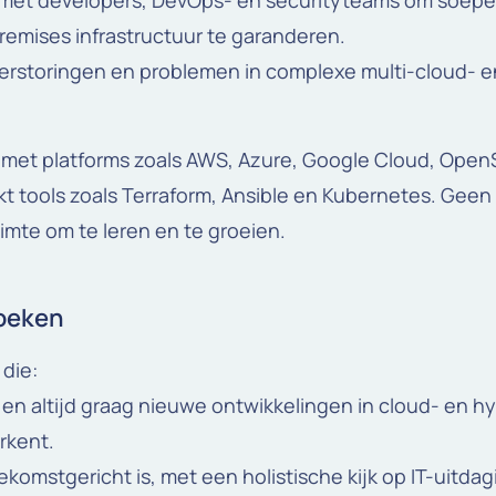
et developers, DevOps- en securityteams om soepel
remises infrastructuur te garanderen.
erstoringen en problemen in complexe multi-cloud- e
met platforms zoals AWS, Azure, Google Cloud, Open
t tools zoals Terraform, Ansible en Kubernetes. Geen 
ruimte om te leren en te groeien.
zoeken
die:
 en altijd graag nieuwe ontwikkelingen in cloud- en 
rkent.
ekomstgericht is, met een holistische kijk op IT-uitda