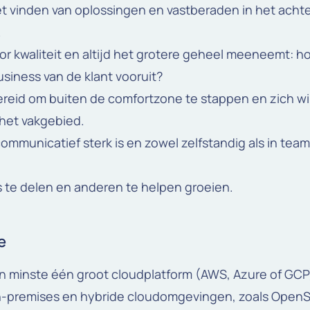
het vinden van oplossingen en vastberaden in het acht
.
or kwaliteit en altijd het grotere geheel meeneemt: h
siness van de klant vooruit?
bereid om buiten de comfortzone te stappen en zich wil
 het vakgebied.
ommunicatief sterk is en zowel zelfstandig als in te
s te delen en anderen te helpen groeien.
e
en minste één groot cloudplatform (AWS, Azure of GCP
n-premises en hybride cloudomgevingen, zoals OpenS