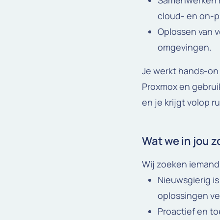
Samenwerken m
cloud- en on-p
Oplossen van v
omgevingen.
Je werkt hands-on 
Proxmox en gebruik
en je krijgt volop 
Wat we in jou 
Wij zoeken iemand 
Nieuwsgierig is
oplossingen ve
Proactief en to