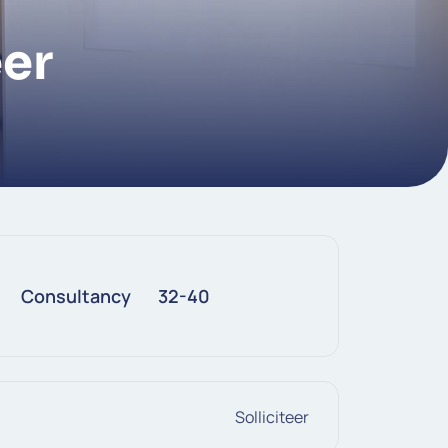
er
Consultancy
32-40
Solliciteer