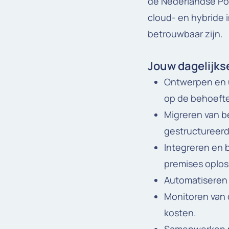
de Nederlandse Pol
cloud- en hybride i
betrouwbaar zijn.
Jouw dagelijk
Ontwerpen en u
op de behoefte
Migreren van b
gestructureerde
Integreren en 
premises oplos
Automatiseren 
Monitoren van 
kosten.