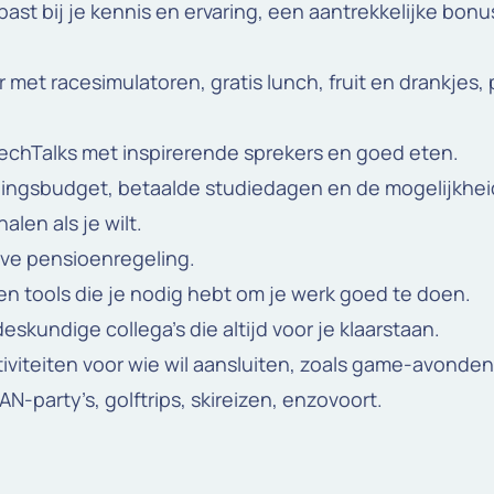
 past bij je kennis en ervaring, een aantrekkelijke bon
r met racesimulatoren, gratis lunch, fruit en drankjes, 
echTalks met inspirerende sprekers en goed eten.
dingsbudget, betaalde studiedagen en de mogelijkhei
halen als je wilt.
ve pensioenregeling.
en tools die je nodig hebt om je werk goed te doen.
skundige collega’s die altijd voor je klaarstaan.
tiviteiten voor wie wil aansluiten, zoals game-avonden
AN-party’s, golftrips, skireizen, enzovoort.