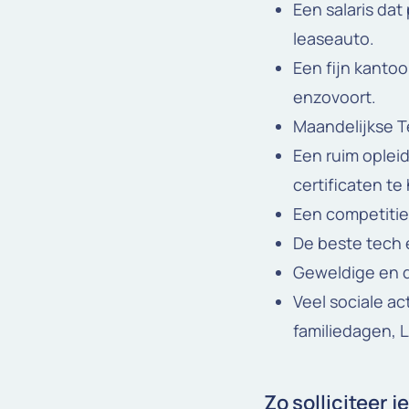
Een salaris dat
leaseauto.
Een fijn kantoo
enzovoort.
Maandelijkse T
Een ruim oplei
certificaten te 
Een competitie
De beste tech 
Geweldige en de
Veel sociale ac
familiedagen, L
Zo solliciteer je