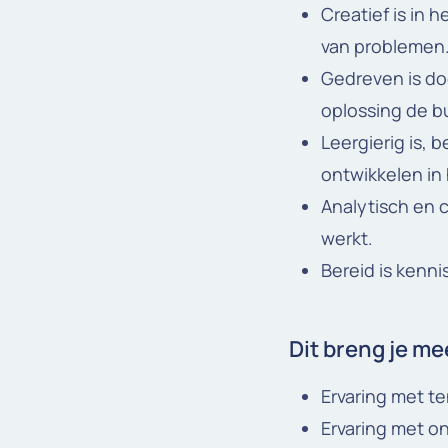
Creatief is in 
van problemen
Gedreven is do
oplossing de bu
Leergierig is, 
ontwikkelen in
Analytisch en c
werkt.
Bereid is kenni
Dit breng je me
Ervaring met t
Ervaring met o