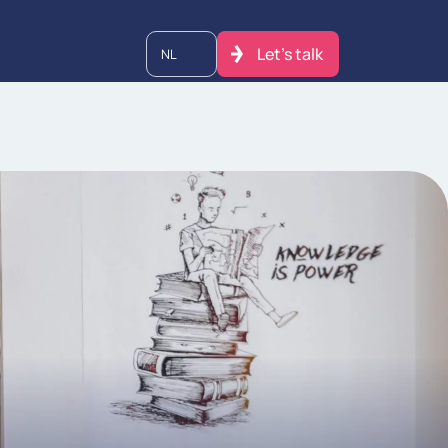
Let's talk
NL