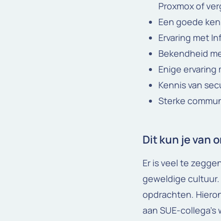
Proxmox of ver
Een goede kenn
Ervaring met In
Bekendheid me
Enige ervaring 
Kennis van sec
Sterke communi
Dit kun je van
Er is veel te zegg
geweldige cultuur. 
opdrachten. Hieron
aan SUE-collega’s w