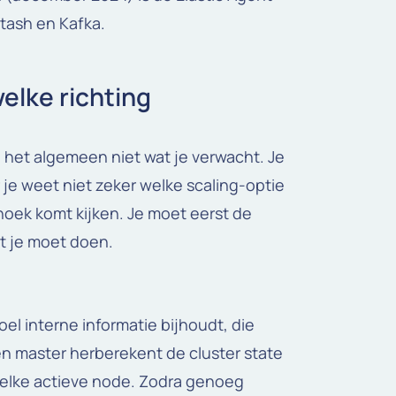
stash en Kafka.
elke richting
n het algemeen niet wat je verwacht. Je
 je weet niet zeker welke scaling-optie
 hoek komt kijken. Je moet eerst de
t je moet doen.
el interne informatie bijhoudt, die
en master herberekent de cluster state
r elke actieve node. Zodra genoeg