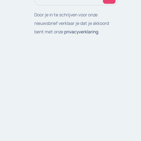
mailadres
(Vereist)
Door je in te schrijven voor onze
nieuwsbrief verklaar je dat je akkoord
bent met onze
privacyverklaring
.