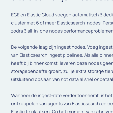
ECE en Elastic Cloud voegen automatisch 3 dedi
cluster met 6 of meer Elasticsearch-nodes. Pers
zodra 3 all-in-one nodes performanceproblemen
De volgende laag zijn ingest nodes. Voeg ingest
van Elasticsearch ingest pipelines. Als alle bin
heeft bij binnenkomst, leveren deze nodes geen
storagebehoefte groeit, zul je extra storage t
uitsluitend opslaan van hot data al snel onbetaa
Wanneer de ingest-rate verder toeneemt, is het
ontkoppelen van agents van Elasticsearch en e
Elastic te plaatsen. Op het moment van schrijve