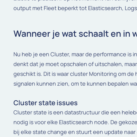
output met Fleet beperkt tot Elasticsearch, Log
Wanneer je wat schaalt en in w
Nu heb je een Cluster, maar de performance is i
denkt dat je moet opschalen of uitschalen, maar
geschikt is. Dit is waar cluster Monitoring om de
signalen kunnen zien, om te kunnen bepalen wa
Cluster state issues
Cluster state is een datastructuur die een helebo
nodig is voor elke Elasticsearch node. De gekoz
bij elke state change en stuurt een update naa