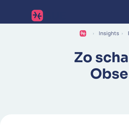
Insights
Zo scha
Obser