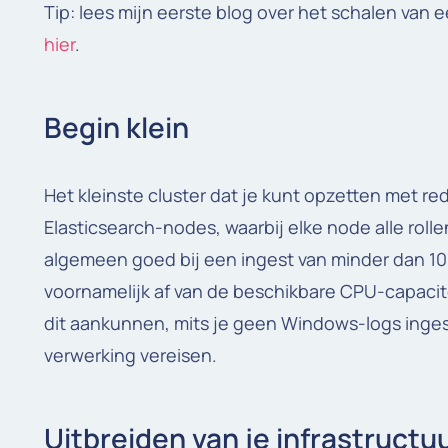
Tip: lees mijn eerste blog over het schalen van 
hier
.
Begin klein
Het kleinste cluster dat je kunt opzetten met r
Elasticsearch-nodes, waarbij elke node alle roll
algemeen goed bij een ingest van minder dan 1
voornamelijk af van de beschikbare CPU-capacit
dit aankunnen, mits je geen Windows-logs inges
verwerking vereisen.
Uitbreiden van je infrastructu