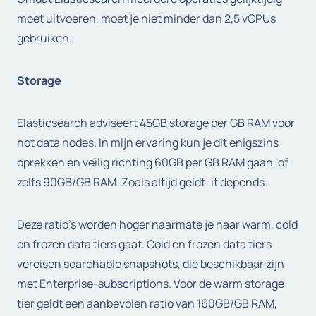
moet uitvoeren, moet je niet minder dan 2,5 vCPUs
gebruiken.
Storage
Elasticsearch adviseert 45GB storage per GB RAM voor
hot data nodes. In mijn ervaring kun je dit enigszins
oprekken en veilig richting 60GB per GB RAM gaan, of
zelfs 90GB/GB RAM. Zoals altijd geldt: it depends.
Deze ratio’s worden hoger naarmate je naar warm, cold
en frozen data tiers gaat. Cold en frozen data tiers
vereisen searchable snapshots, die beschikbaar zijn
met Enterprise-subscriptions. Voor de warm storage
tier geldt een aanbevolen ratio van 160GB/GB RAM,