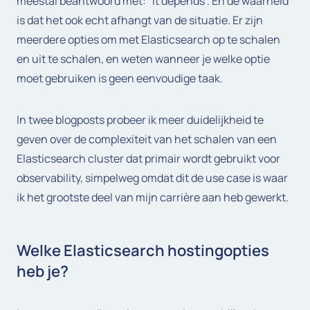
meestal beantwoord met: “It depends”. En de waarheid
is dat het ook echt afhangt van de situatie. Er zijn
meerdere opties om met Elasticsearch op te schalen
en uit te schalen, en weten wanneer je welke optie
moet gebruiken is geen eenvoudige taak.
In twee blogposts probeer ik meer duidelijkheid te
geven over de complexiteit van het schalen van een
Elasticsearch cluster dat primair wordt gebruikt voor
observability, simpelweg omdat dit de use case is waar
ik het grootste deel van mijn carrière aan heb gewerkt.
Welke Elasticsearch hostingopties
heb je?