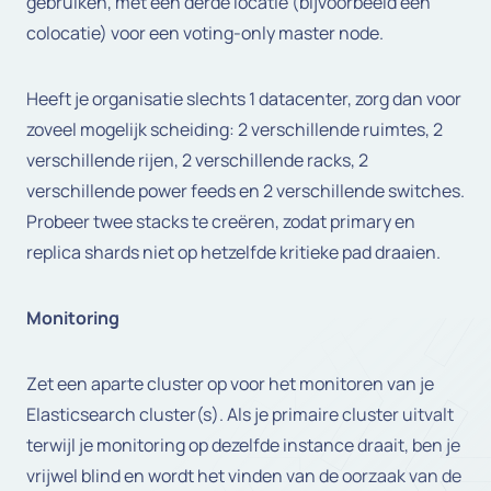
gebruiken, met een derde locatie (bijvoorbeeld een
colocatie) voor een voting-only master node.
Heeft je organisatie slechts 1 datacenter, zorg dan voor
zoveel mogelijk scheiding: 2 verschillende ruimtes, 2
verschillende rijen, 2 verschillende racks, 2
verschillende power feeds en 2 verschillende switches.
Probeer twee stacks te creëren, zodat primary en
replica shards niet op hetzelfde kritieke pad draaien.
Monitoring
Zet een aparte cluster op voor het monitoren van je
Elasticsearch cluster(s). Als je primaire cluster uitvalt
terwijl je monitoring op dezelfde instance draait, ben je
vrijwel blind en wordt het vinden van de oorzaak van de