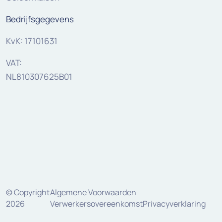
Bedrijfsgegevens
KvK: 17101631
VAT:
NL810307625B01
© Copyright
Algemene Voorwaarden
2026
Verwerkersovereenkomst
Privacyverklaring