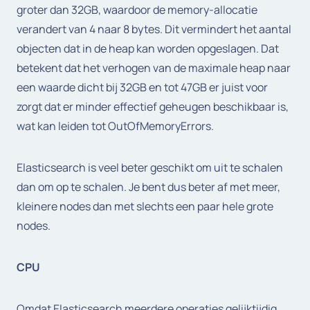
groter dan 32GB, waardoor de memory-allocatie
verandert van 4 naar 8 bytes. Dit vermindert het aantal
objecten dat in de heap kan worden opgeslagen. Dat
betekent dat het verhogen van de maximale heap naar
een waarde dicht bij 32GB en tot 47GB er juist voor
zorgt dat er minder effectief geheugen beschikbaar is,
wat kan leiden tot OutOfMemoryErrors.
Elasticsearch is veel beter geschikt om uit te schalen
dan om op te schalen. Je bent dus beter af met meer,
kleinere nodes dan met slechts een paar hele grote
nodes.
CPU
Omdat Elasticsearch meerdere operaties gelijktijdig