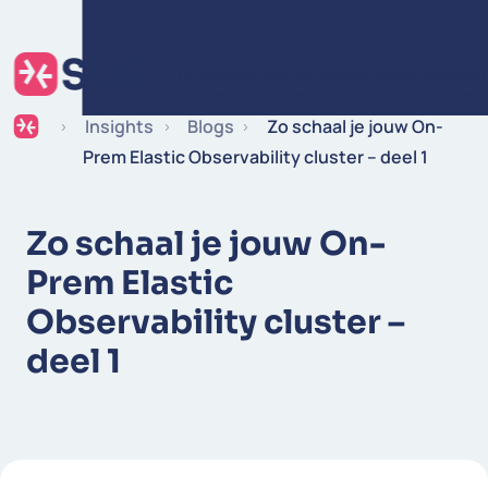
Ga naar de inhoud
Expertise
Industries
Inspiratie
Werken 
Insights
Blogs
Zo schaal je jouw On-
Prem Elastic Observability cluster – deel 1
Zo schaal je jouw On-
Prem Elastic
Observability cluster –
deel 1