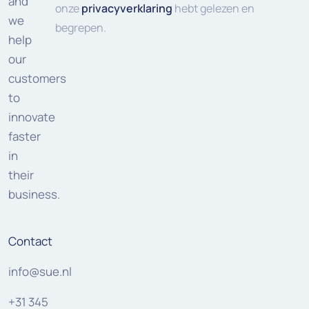
and
onze
privacyverklaring
hebt gelezen en
we
begrepen.
help
our
customers
to
innovate
faster
in
their
business.
Contact
info@sue.nl
+31 345