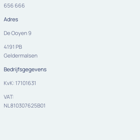
656 666
Adres
De Ooyen 9
4191 PB
Geldermalsen
Bedrijfsgegevens
KvK: 17101631
VAT:
NL810307625B01