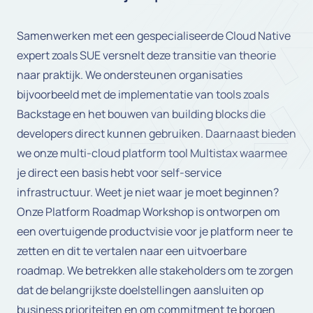
Samenwerken met een gespecialiseerde Cloud Native
expert zoals SUE versnelt deze transitie van theorie
naar praktijk. We ondersteunen organisaties
bijvoorbeeld met de implementatie van tools zoals
Backstage en het bouwen van building blocks die
developers direct kunnen gebruiken. Daarnaast bieden
we onze multi-cloud platform tool Multistax waarmee
je direct een basis hebt voor self-service
infrastructuur. Weet je niet waar je moet beginnen?
Onze Platform Roadmap Workshop is ontworpen om
een overtuigende productvisie voor je platform neer te
zetten en dit te vertalen naar een uitvoerbare
roadmap. We betrekken alle stakeholders om te zorgen
dat de belangrijkste doelstellingen aansluiten op
business prioriteiten en om commitment te borgen