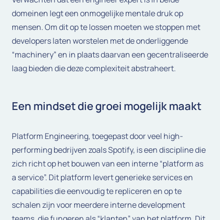
domeinen legt een onmogelijke mentale druk op
mensen. Om dit op te lossen moeten we stoppen met
developers laten worstelen met de onderliggende
“machinery” en in plaats daarvan een gecentraliseerde
laag bieden die deze complexiteit abstraheert.
Een mindset die groei mogelijk maakt
Platform Engineering, toegepast door veel high-
performing bedrijven zoals Spotify, is een discipline die
zich richt op het bouwen van een interne “platform as
a service”. Dit platform levert generieke services en
capabilities die eenvoudig te repliceren en op te
schalen zijn voor meerdere interne development
teams, die fungeren als “klanten” van het platform. Dit