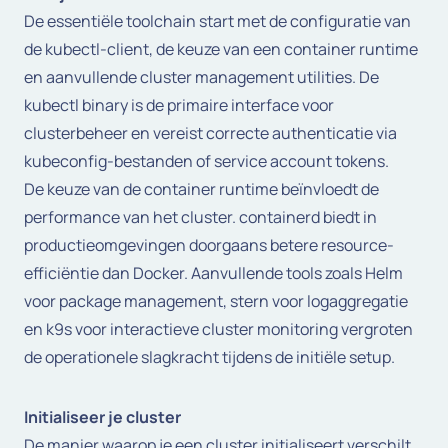
De essentiële toolchain start met de configuratie van
de kubectl-client, de keuze van een container runtime
en aanvullende cluster management utilities. De
kubectl binary is de primaire interface voor
clusterbeheer en vereist correcte authenticatie via
kubeconfig-bestanden of service account tokens.
De keuze van de container runtime beïnvloedt de
performance van het cluster. containerd biedt in
productieomgevingen doorgaans betere resource-
efficiëntie dan Docker. Aanvullende tools zoals Helm
voor package management, stern voor logaggregatie
en k9s voor interactieve cluster monitoring vergroten
de operationele slagkracht tijdens de initiële setup.
Initialiseer je cluster
De manier waarop je een cluster initialiseert verschilt