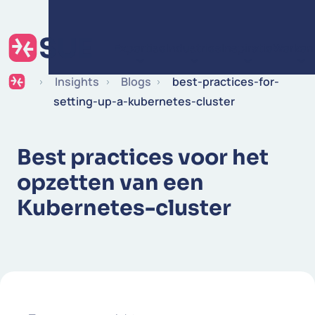
Ga naar de inhoud
Expertise
Industries
Inspiratie
Werken 
Insights
Blogs
best-practices-for-
setting-up-a-kubernetes-cluster
Best practices voor het
opzetten van een
Kubernetes-cluster