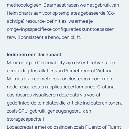
methodologieën. Daarnaast raden we het gebruik van
Helm charts aan voor op templates gebaseerde (Go-
achtige) resource-definities, waarmee je
omgevingsspecifieke configuraties kunt toepassen
terwijl consistentie behouden blijft.
Iedereen een dashboard
Monitoring en Observability zijn essentieel vanaf de
eerste dag. Installaties van Prometheus of Victoria
Metrics leveren metrics voor clustercomponenten,
node resources en applicatieperformance. Grafana-
dashboards visualiseren deze data via vooraf
gedefinieerde templates die kritieke indicatoren tonen,
zoals CPU-gebruik, geheugengebruik en
storagecapaciteit.
Logaggregatie met oplossingen zoals Fluentd of Fluent