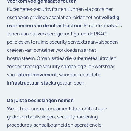
Voorkom veelgemaakte fouten
Kubernetes-securityfouten kunnen via
container
escape
en
privilege escalation
leiden tot het
volledig
overnemen van de infrastructuur
. Recente analyses
tonen aan dat verkeerd geconfigureerde RBAC-
policies en te ruime
security contexts
aanvalspaden
creëren van
container workloads
naar het
hostsysteem. Organisaties die Kubernetes uitrollen
zonder grondige
security hardening
zijn kwetsbaar
voor
lateral movement
, waardoor complete
infrastructuur-stacks
gevaar lopen.
De juiste beslissingen nemen
We richten ons op fundamentele architectuur-
gedreven beslissingen, security hardening
procedures, schaalbaarheid en operationele