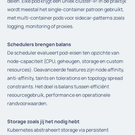
delen. Elke pod krijgt een uniek cluster-IP. In de praktijk
wordt meestal het single-container patroon gebruikt,
met multi-container pods voor sidecar-patterns zoals
logging, monitoring of proxies.
Schedulers brengen balans
De scheduler evalueert pod-eisen ten opzichte van
node-capaciteit (CPU, geheugen, storage en custom
resources). Geavanceerde features zijn node affinity,
anti-affinity, taints en tolerations en topology spread
constraints. Het doel is balans tussen efficiënt
resourcegebruik, performance en operationele
randvoorwaarden.
Storage zoals jij het nodig hebt
Kubernetes abstraheert storage via persistent