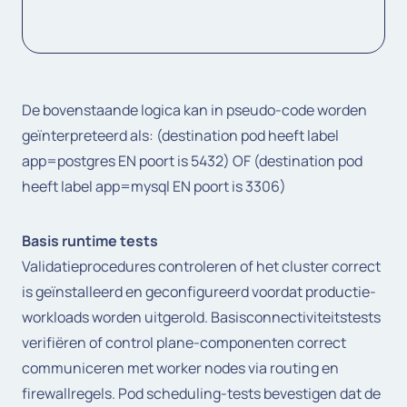
De bovenstaande logica kan in pseudo-code worden
geïnterpreteerd als:
(destination pod heeft label
app=postgres EN poort is 5432) OF (destination pod
heeft label app=mysql EN poort is 3306)
Basis runtime tests
Validatieprocedures controleren of het cluster correct
is geïnstalleerd en geconfigureerd voordat productie-
workloads worden uitgerold. Basisconnectiviteitstests
verifiëren of control plane-componenten correct
communiceren met worker nodes via routing en
firewallregels. Pod scheduling-tests bevestigen dat de