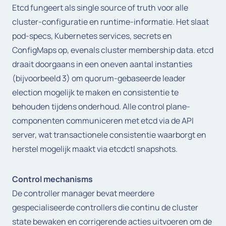
Etcd fungeert als single source of truth voor alle
cluster-configuratie en runtime-informatie. Het slaat
pod-specs, Kubernetes services, secrets en
ConfigMaps op, evenals cluster membership data. etcd
draait doorgaans in een oneven aantal instanties
(bijvoorbeeld 3) om quorum-gebaseerde leader
election mogelijk te maken en consistentie te
behouden tijdens onderhoud. Alle control plane-
componenten communiceren met etcd via de API
server, wat transactionele consistentie waarborgt en
herstel mogelijk maakt via etcdctl snapshots.
Control mechanisms
De controller manager bevat meerdere
gespecialiseerde controllers die continu de cluster
state bewaken en corrigerende acties uitvoeren om de