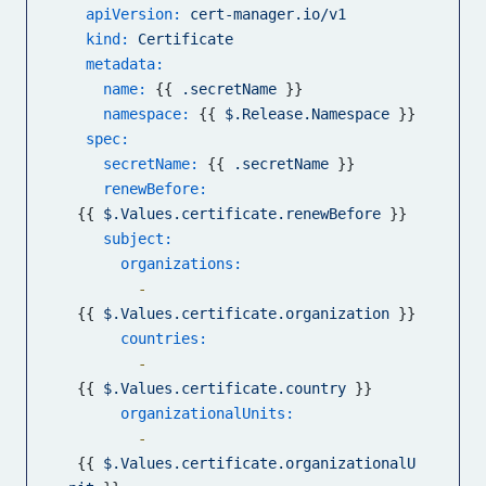
apiVersion:
cert-manager.io/v1
kind:
Certificate
metadata:
name:
 {{ 
.secretName
 }}

namespace:
 {{ 
$.Release.Namespace
 }}

spec:
secretName:
 {{ 
.secretName
 }}

renewBefore:
 {{ 
$.Values.certificate.renewBefore
 }}

subject:
organizations:
-
 {{ 
$.Values.certificate.organization
 }}

countries:
-
 {{ 
$.Values.certificate.country
 }}

organizationalUnits:
-
 {{ 
$.Values.certificate.organizationalU