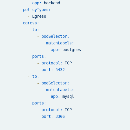
app:
backend
policyTypes:
-
Egress
egress:
-
to:
-
podSelector:
matchLabels:
app:
postgres
ports:
-
protocol:
TCP
port:
5432
-
to:
-
podSelector:
matchLabels:
app:
mysql
ports:
-
protocol:
TCP
port:
3306