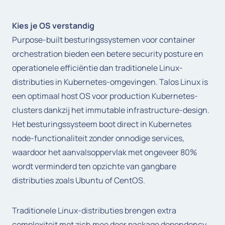
Kies je OS verstandig
Purpose-built besturingssystemen voor container
orchestration bieden een betere security posture en
operationele efficiëntie dan traditionele Linux-
distributies in Kubernetes-omgevingen. Talos Linux is
een optimaal host OS voor production Kubernetes-
clusters dankzij het immutable infrastructure-design.
Het besturingssysteem boot direct in Kubernetes
node-functionaliteit zonder onnodige services,
waardoor het aanvalsoppervlak met ongeveer 80%
wordt verminderd ten opzichte van gangbare
distributies zoals Ubuntu of CentOS.
Traditionele Linux-distributies brengen extra
complexiteit met zich mee door package dependency