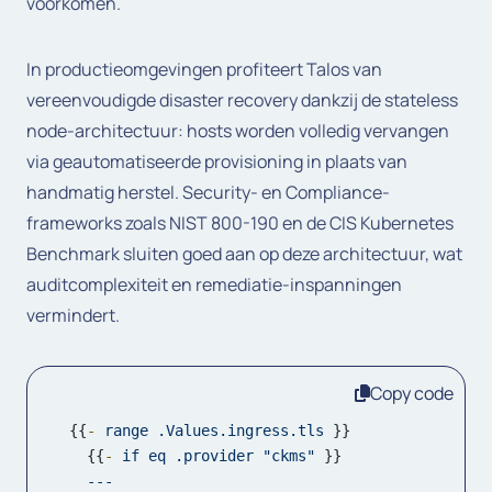
voorkomen.
In productieomgevingen profiteert Talos van
vereenvoudigde disaster recovery dankzij de stateless
node-architectuur: hosts worden volledig vervangen
via geautomatiseerde provisioning in plaats van
handmatig herstel. Security- en Compliance-
frameworks zoals NIST 800-190 en de CIS Kubernetes
Benchmark sluiten goed aan op deze architectuur, wat
auditcomplexiteit en remediatie-inspanningen
vermindert.
Copy code
{{
-
range
.Values.ingress.tls
 }}

  {{
-
if
eq
.provider
"ckms"
 }}

---