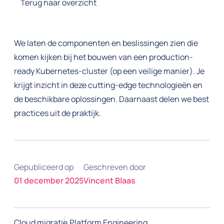
Terug naar overzicht
We laten de componenten en beslissingen zien die
komen kijken bij het bouwen van een production-
ready Kubernetes-cluster (op een veilige manier). Je
krijgt inzicht in deze cutting-edge technologieën en
de beschikbare oplossingen. Daarnaast delen we best
practices uit de praktijk.
Gepubliceerd op
Geschreven door
01 december 2025
Vincent Blaas
Cloud migratie
Platform Engineering