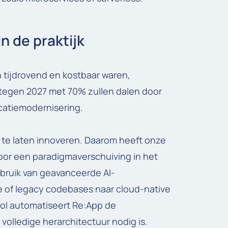
n de praktijk
 tijdrovend en kostbaar waren,
 tegen 2027 met 70% zullen dalen door
icatiemodernisering.
r te laten innoveren. Daarom heeft onze
oor een paradigmaverschuiving in het
ebruik van geavanceerde AI-
e of legacy codebases naar cloud-native
ool automatiseert Re:App de
volledige herarchitectuur nodig is.