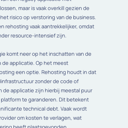
ssen, maar is vaak overkill gezien de
 het risico op verstoring van de business.
 en rehosting vaak aantrekkelijker, omdat
der resource-intensief zijn.
gie komt neer op het inschatten van de
 de applicatie. Op het meest
hosting een optie. Rehosting houdt in dat
dinfrastructuur zonder de code of
 de applicatie zijn hierbij meestal puur
e platform te garanderen. Dit betekent
ignificante technical debt. Vaak wordt
rovider om kosten te verlagen, wat
sering heeft plaatsgevonden.