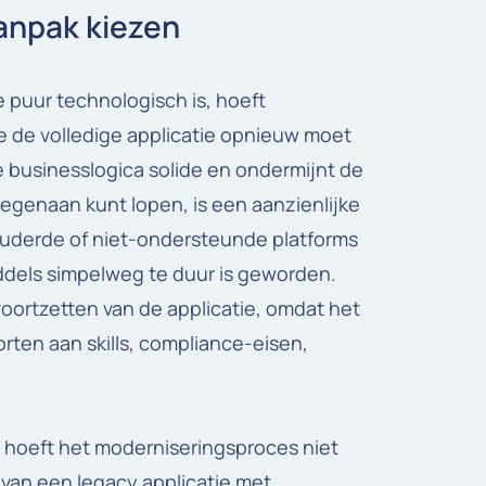
anpak kiezen
 puur technologisch is, hoeft
e de volledige applicatie opnieuw moet
e businesslogica solide en ondermijnt de
 tegenaan kunt lopen, is een aanzienlijke
ouderde of niet-ondersteunde platforms
iddels simpelweg te duur is geworden.
voortzetten van de applicatie, omdat het
ten aan skills, compliance-eisen,
 hoeft het moderniseringsproces niet
n van een legacy applicatie met