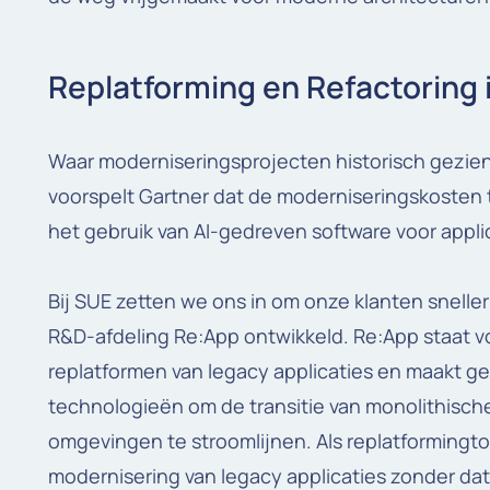
Replatforming en Refactoring i
Waar moderniseringsprojecten historisch gezien
voorspelt Gartner dat de moderniseringskosten
het gebruik van AI-gedreven software voor appl
Bij SUE zetten we ons in om onze klanten snelle
R&D-afdeling Re:App ontwikkeld. Re:App staat v
replatformen van legacy applicaties en maakt g
technologieën om de transitie van monolithisch
omgevingen te stroomlijnen. Als replatformingt
modernisering van legacy applicaties zonder dat 