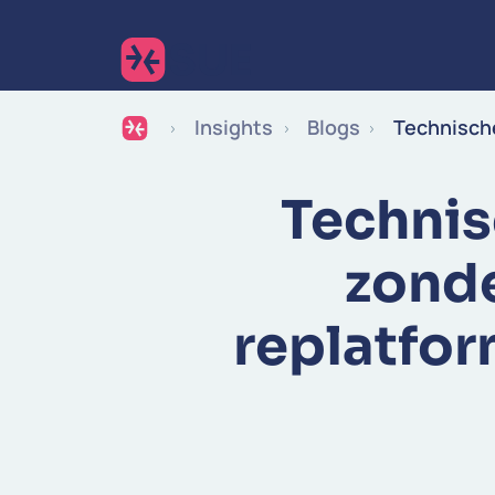
Insights
Blogs
Technische
Technis
zonde
replatfor