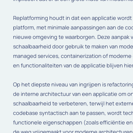
Replatforming houdt in dat een applicatie word
platform, met minimale aanpassingen aan de co
nieuwe omgeving te waarborgen. Deze aanpak v
schaalbaarheid door gebruik te maken van moder
managed services, containerization of moderne 
en functionaliteiten van de applicatie blijven hie
Op het diepste niveau van ingrijpen is refactori
de interne architectuur van een applicatie om
schaalbaarheid te verbeteren, terwijl het extern
codebase syntactisch aan te passen, wordt tech
functionele eigenschappen (zoals efficiëntie e
de weg vrijgemaakt voor moderne architecturen z