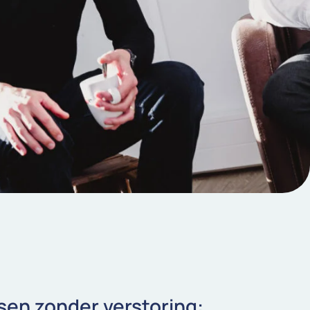
sen zonder verstoring: