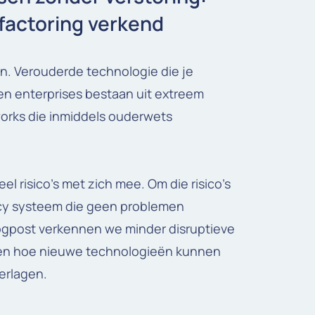
efactoring verkend
n. Verouderde technologie die je
en enterprises bestaan uit extreem
orks die inmiddels ouderwets
l risico’s met zich mee. Om die risico’s
acy systeem die geen problemen
blogpost verkennen we minder disruptieve
ien hoe nieuwe technologieën kunnen
erlagen.