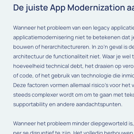
De juiste App Modernization a
Wanneer het probleem van een legacy applicatie
applicatiemodernisering niet te betekenen dat j
bouwen of herarchitectureren. In zo’n geval is d
architectuur de functionaliteit niet. Waar je wel
hoeveelheid technical debt, het draaien op ver
of code, of het gebruik van technologie die inm
Deze factoren vormen allemaal risico’s voor het 
steeds complexer wordt om om te gaan met tekor
supportability en andere aandachtspunten.
Wanneer het probleem minder diepgeworteld is,
per se disruptief te zijn. Het volledig herbouwe