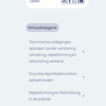
Delen:
Inhoudsopgave
Technische uitdagingen
oplossen zonder verstoring:
rehosting, replatforming en
refactoring verkend
De juiste App Modernization
aanpak kiezen
Replatforming en Refactoring
in de praktijk