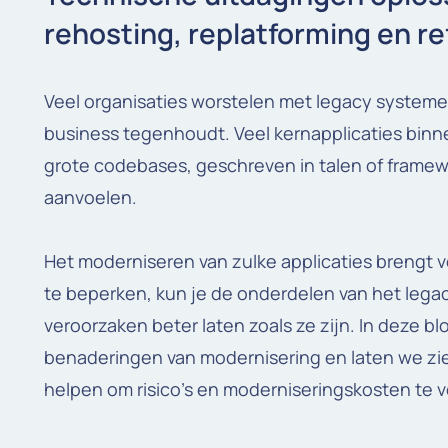
rehosting, replatforming en r
Veel organisaties worstelen met legacy systeme
business tegenhoudt. Veel kernapplicaties binn
grote codebases, geschreven in talen of framew
aanvoelen.
Het moderniseren van zulke applicaties brengt vee
te beperken, kun je de onderdelen van het leg
veroorzaken beter laten zoals ze zijn. In deze 
benaderingen van modernisering en laten we z
helpen om risico’s en moderniseringskosten te v