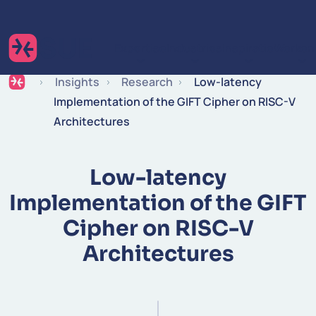
Ga naar de inhoud
Expertise
Industries
Inspiratie
Werken 
Insights
Research
Low-latency
Implementation of the GIFT Cipher on RISC-V
Architectures
Low-latency
Implementation of the GIFT
Cipher on RISC-V
Architectures