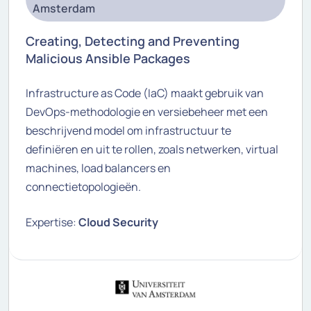
Amsterdam
Creating, Detecting and Preventing
Malicious Ansible Packages
Infrastructure as Code (IaC) maakt gebruik van
DevOps-methodologie en versiebeheer met een
beschrijvend model om infrastructuur te
definiëren en uit te rollen, zoals netwerken, virtual
machines, load balancers en
connectietopologieën.
Expertise:
Cloud Security