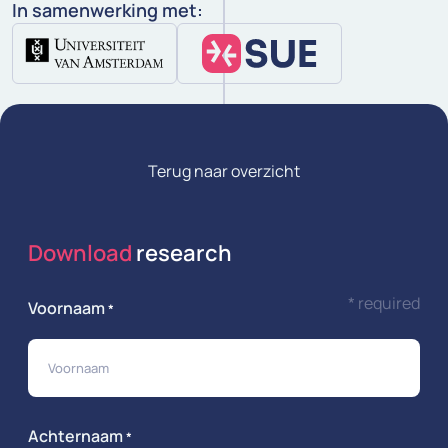
In samenwerking met:
Terug naar overzicht
Download
research
* required
Voornaam
*
Achternaam
*