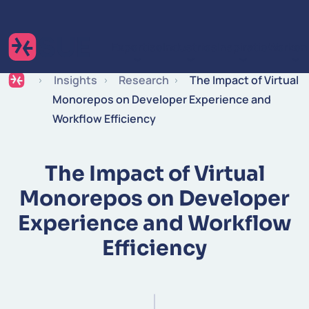
Ga naar de inhoud
Expertise
Industries
Inspiratie
Werken 
Insights
Research
The Impact of Virtual
Monorepos on Developer Experience and
Workflow Efficiency
The Impact of Virtual
Monorepos on Developer
Experience and Workflow
Efficiency