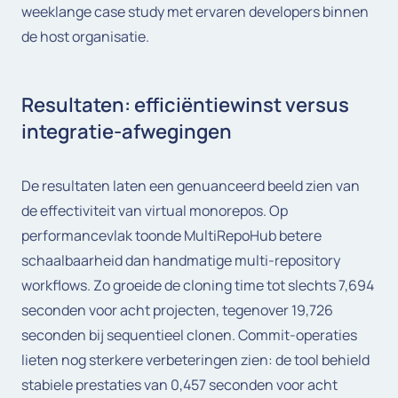
weeklange case study met ervaren developers binnen
de host organisatie.
Resultaten: efficiëntiewinst versus
integratie-afwegingen
De resultaten laten een genuanceerd beeld zien van
de effectiviteit van virtual monorepos. Op
performancevlak toonde MultiRepoHub betere
schaalbaarheid dan handmatige multi-repository
workflows. Zo groeide de cloning time tot slechts 7,694
seconden voor acht projecten, tegenover 19,726
seconden bij sequentieel clonen. Commit-operaties
lieten nog sterkere verbeteringen zien: de tool behield
stabiele prestaties van 0,457 seconden voor acht