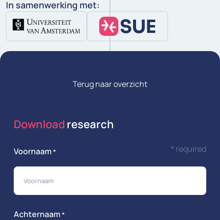
In samenwerking met:
Terug naar overzicht
Download
research
* required
Voornaam
*
Achternaam
*