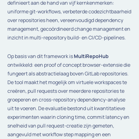
definieert aan de hand van vijf kernkenmerken:
uniforme git-workflows, verbeterde codezichtbaarheid
over repositories heen, vereenvoudigd dependency
management, gecoördineerd change management en
inzicht in multi-repository build- en CI/CD-pipelines.
Op basis van dit framework is
MultiRepoHub
ontwikkeld: een proof of concept browser-extensie die
fungeert als abstractielaag boven GitLab repositories.
De tool maakt het mogelijk om virtuele workspaces te
creëren, pull requests over meerdere repositories te
groeperen en cross-repository dependency-analyse
uit te voeren. De evaluatie bestond uit kwantitatieve
experimenten waarin cloning time, commit latency en
snelheid van pull request-creatie zijn gemeten,
aangevuld met workflow step mapping en een