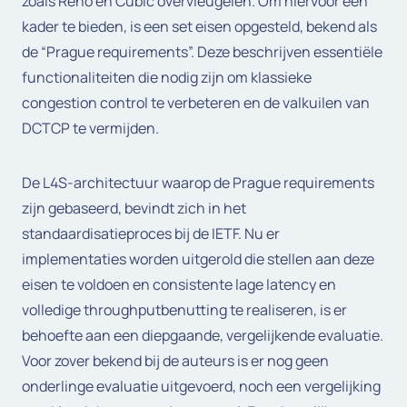
zoals Reno en Cubic overvleugelen. Om hiervoor een
kader te bieden, is een set eisen opgesteld, bekend als
de “Prague requirements”. Deze beschrijven essentiële
functionaliteiten die nodig zijn om klassieke
congestion control te verbeteren en de valkuilen van
DCTCP te vermijden.
De L4S-architectuur waarop de Prague requirements
zijn gebaseerd, bevindt zich in het
standaardisatieproces bij de IETF. Nu er
implementaties worden uitgerold die stellen aan deze
eisen te voldoen en consistente lage latency en
volledige throughputbenutting te realiseren, is er
behoefte aan een diepgaande, vergelijkende evaluatie.
Voor zover bekend bij de auteurs is er nog geen
onderlinge evaluatie uitgevoerd, noch een vergelijking