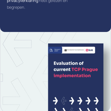
privacyverklaring
hebt gelezen en
begrepen.