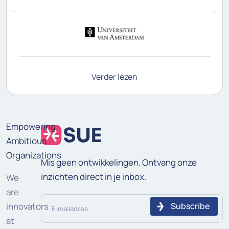
Verder lezen
Empowering
Ambitious
Organizations
Mis geen ontwikkelingen. Ontvang onze
inzichten direct in je inbox.
We
are
E-
innovators
mailadres
at