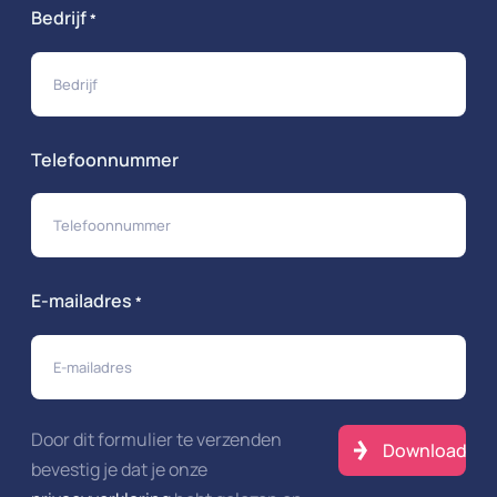
Bedrijf
*
Telefoonnummer
E-mailadres
*
Door dit formulier te verzenden
bevestig je dat je onze