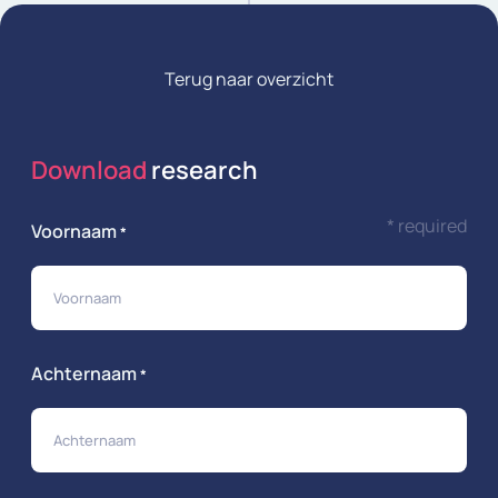
Terug naar overzicht
Download
research
* required
Voornaam
*
Achternaam
*