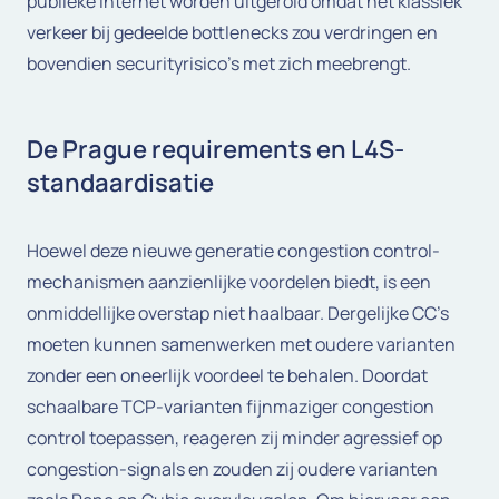
publieke internet worden uitgerold omdat het klassiek
verkeer bij gedeelde bottlenecks zou verdringen en
bovendien securityrisico’s met zich meebrengt.
De Prague requirements en L4S-
standaardisatie
Hoewel deze nieuwe generatie congestion control-
mechanismen aanzienlijke voordelen biedt, is een
onmiddellijke overstap niet haalbaar. Dergelijke CC’s
moeten kunnen samenwerken met oudere varianten
zonder een oneerlijk voordeel te behalen. Doordat
schaalbare TCP-varianten fijnmaziger congestion
control toepassen, reageren zij minder agressief op
congestion-signals en zouden zij oudere varianten