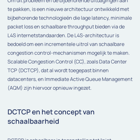
Om dit probleem en de bijbehorende uitdagingen aan
te pakken, is een nieuwe architectuur ontwikkeld met
bijbehorende technologieën die lage latency, minimale
packet loss en schaalbare throughput bieden via de
L4S internetstandaarden. De L4S-architectuur is
bedoeld om een incrementele uitrol van schaalbare
congestion control-mechanismen mogelijk te maken.
Scalable Congestion Control (CC), zoals Data Center
TCP (DCTCP), dat al wordt toegepast binnen
datacenters, en Immediate Active Queue Management
(AQM) zijn hiervoor opnieuw ingezet.
DCTCP en het concept van
schaalbaarheid