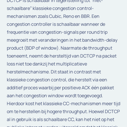
DCTCP is schaalbaar in tegenstelling tot “niet-
schaalbare” klassieke congestion control-
mechanismen zoals Cubic, Reno en BBR. Een
congestion controller is schaalbaar wanneer de
frequentie van congestion-signals per round trip
meegroeit met veranderingen in het bandwidth-delay
product (BDP of window). Naarmate de throughput
toeneemt, neemt de hersteltijd van DCTCP na packet
loss niet toe dankzij het multiplicatieve
herstelmechanisme. Dit staat in contrast met
klassieke congestion control, die herstelt via een
additief proces waarbij per positieve ACK één pakket
aan het congestion window wordt toegevoegd.
Hierdoor kost het klassieke CC-mechanismen meer tijd
om te herstellen bij hogere throughput. Hoewel DCTCP
al in gebruik is als schaalbare CC, kan het niet op het