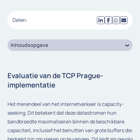
Delen:
Inhoudsopgave
Evaluatie van de TCP Prague-
implementatie
Het merendeel van het internetverkeer is capacity-
seeking. Dit betekent dat deze datastromen hun
bandbreedte maximaliseren binnen de beschikbare
capaciteit, inclusief het benutten van grote buffers die
bedoeld zijn om pieken op te vangen. Dit leidt als gevolg