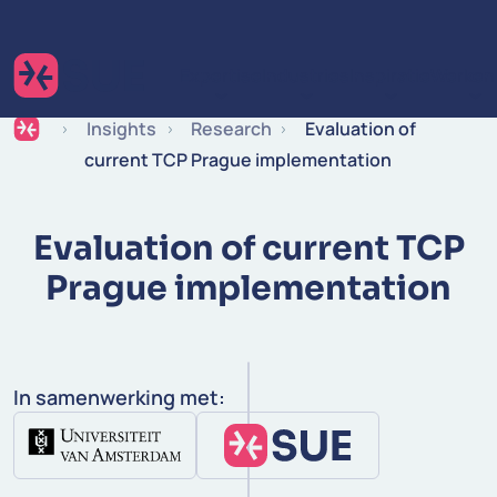
Ga naar de inhoud
Expertise
Industries
Inspiratie
Werken 
Insights
Research
Evaluation of
current TCP Prague implementation
Evaluation of current TCP
Prague implementation
In samenwerking met: