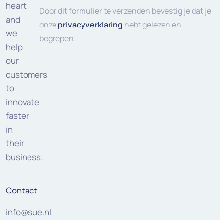
heart
(Vereist)
Door dit formulier te verzenden bevestig je dat je
and
onze
privacyverklaring
hebt gelezen en
we
begrepen.
help
our
customers
to
innovate
faster
in
their
business.
Contact
info@sue.nl